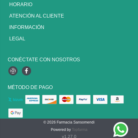
HORARIO
ATENCIÓN AL CLIENTE
INFORMACIÓN
LEGAL
CONÉCTATE CON NOSOTROS
Instagram
Facebook
MÉTODO DE PAGO
© 2026
Farmacia Sansomendi
Powered by
Topfarma
v1.27.0