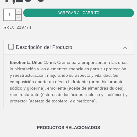
AUMENTAR
CANTIDAD:
DISMINUIR
CANTIDAD:
SKU:
219774
Descripción del Producto
Emolienta Uñas 15 ml.
Crema para proporcionar a las uñas
la hidratación y los elementos esenciales para su protección
y reestructuración, mejorando su aspecto y vitalidad. Su
composición aporta un efecto hidratante (urea, hialuronato
sódico y glicerina), emoliente (aceite de almendras dulces),
reestructurante (ésteres de los ácidos linoleico y linolénico) y
protector (acetato de tocoferol y dimeticona).
PRODUCTOS RELACIONADOS