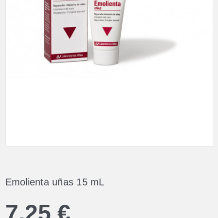
Emolienta uñas 15 mL
7,25 €