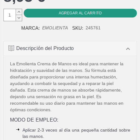
AUMENTAR
CANTIDAD:
DISMINUIR
CANTIDAD:
MARCA:
SKU:
EMOLIENTA
245761
Descripción del Producto
La Emolienta Crema de Manos es ideal para mantener la
hidratación y suavidad de las manos. Su fórmula está
diseñada para proporcionar una intensa humectación,
ayudando a combatir la sequedad y a reparar la piel
dañada. Esta crema de manos se absorbe rápidamente,
dejando una sensación no grasa en la piel. Es
recomendable su uso diario para mantener las manos en
óptimas condiciones.
MODO DE EMPLEO:
Aplicar 2-3 veces al día una pequeña cantidad sobre
las manos.