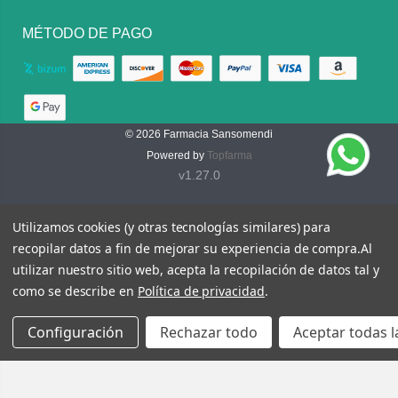
MÉTODO DE PAGO
© 2026
Farmacia Sansomendi
Powered by
Topfarma
v1.27.0
Utilizamos cookies (y otras tecnologías similares) para
recopilar datos a fin de mejorar su experiencia de compra.
Al
utilizar nuestro sitio web, acepta la recopilación de datos tal y
como se describe en
Política de privacidad
.
Configuración
Rechazar todo
Aceptar todas l