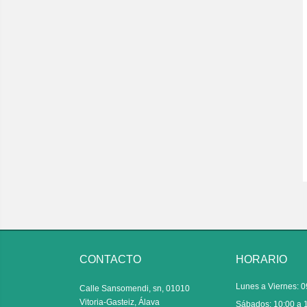
CONTACTO
HORARIO
Lunes a Viernes: 0
Calle Sansomendi, sn, 01010
Vitoria-Gasteiz, Álava
Sábados: 10:00 a 