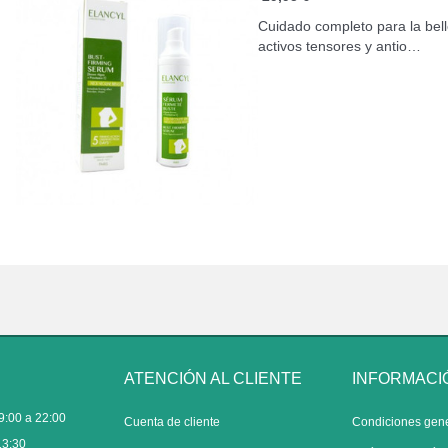
Cuidado completo para la bell
activos tensores y antio…
ATENCIÓN AL CLIENTE
INFORMACI
9:00 a 22:00
Cuenta de cliente
Condiciones gen
13:30