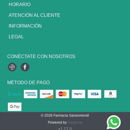
HORARIO
ATENCIÓN AL CLIENTE
INFORMACIÓN
LEGAL
CONÉCTATE CON NOSOTROS
Instagram
Facebook
MÉTODO DE PAGO
© 2026
Farmacia Sansomendi
Powered by
Topfarma
v1.27.0