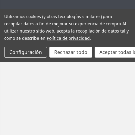
Utilizamos cookies (y otras tecnologías similares) para
recopilar datos a fin de mejorar su experiencia de compra.
Al
utilizar nuestro sitio web, acepta la recopilación de datos tal y
como se describe en
Política de privacidad
.
Configuración
Rechazar todo
Aceptar todas l