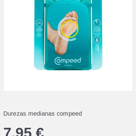
Durezas medianas compeed
7,95 €