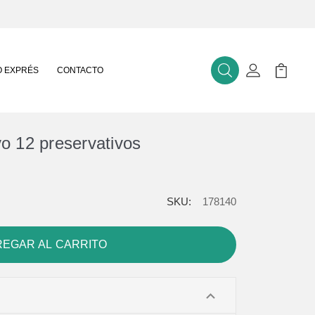
 EXPRÉS
CONTACTO
Buscar
Mi Cuenta
Mi Carr
ivo 12 preservativos
SKU:
178140