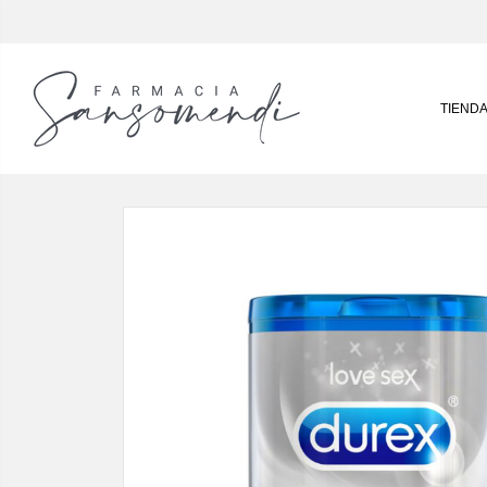
TIEND