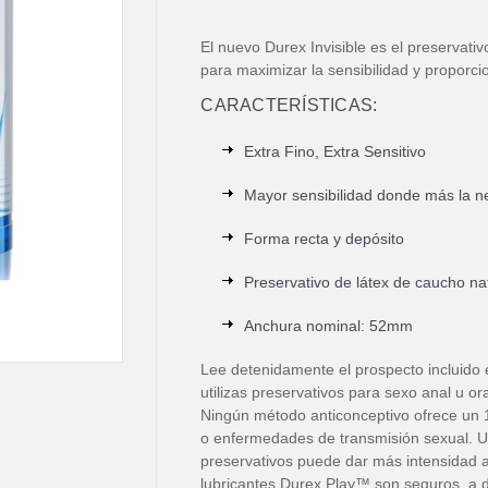
El nuevo Durex Invisible es el preservat
para maximizar la sensibilidad y proporci
CARACTERÍSTICAS:
Extra Fino, Extra Sensitivo
Mayor sensibilidad donde más la ne
Forma recta y depósito
Preservativo de látex de caucho nat
Anchura nominal: 52mm
Lee detenidamente el prospecto incluido en
utilizas preservativos para sexo anal u ora
Ningún método anticonceptivo ofrece un 
o enfermedades de transmisión sexual. Ut
preservativos puede dar más intensidad a
lubricantes Durex Play™ son seguros, a d