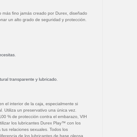
ivo más fino jamás creado por Durex, diseñado
onar un alto grado de seguridad y protección.
cesitas.
ural transparente y lubricado.
 el interior de la caja, especialmente si
l. Utiliza un preservativo una única vez.
100 % de protección contra el embarazo, VIH
ilizar los lubricantes Durex Play™ con los
 tus relaciones sexuales. Todos los
iferencia de los lubricantes de base oleosa