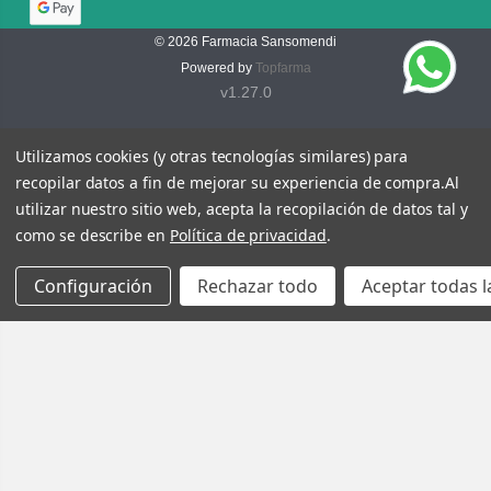
© 2026
Farmacia Sansomendi
Powered by
Topfarma
v1.27.0
Utilizamos cookies (y otras tecnologías similares) para
recopilar datos a fin de mejorar su experiencia de compra.
Al
utilizar nuestro sitio web, acepta la recopilación de datos tal y
como se describe en
Política de privacidad
.
Configuración
Rechazar todo
Aceptar todas l