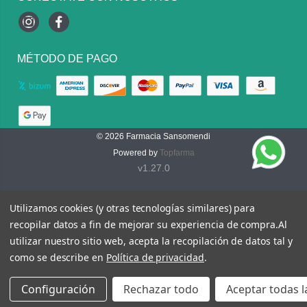
Instagram
Facebook
MÉTODO DE PAGO
© 2026
Farmacia Sansomendi
Powered by
Topfarma
v1.27.0
Utilizamos cookies (y otras tecnologías similares) para
recopilar datos a fin de mejorar su experiencia de compra.
Al
utilizar nuestro sitio web, acepta la recopilación de datos tal y
como se describe en
Política de privacidad
.
Configuración
Rechazar todo
Aceptar todas l