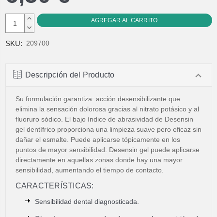
AUMENTAR
CANTIDAD:
DISMINUIR
CANTIDAD:
SKU:
209700
Descripción del Producto
Su formulación garantiza: acción desensibilizante que
elimina la sensación dolorosa gracias al nitrato potásico y al
fluoruro sódico. El bajo índice de abrasividad de Desensin
gel dentífrico proporciona una limpieza suave pero eficaz sin
dañar el esmalte. Puede aplicarse tópicamente en los
puntos de mayor sensibilidad: Desensin gel puede aplicarse
directamente en aquellas zonas donde hay una mayor
sensibilidad, aumentando el tiempo de contacto.
CARACTERÍSTICAS:
Sensibilidad dental diagnosticada.