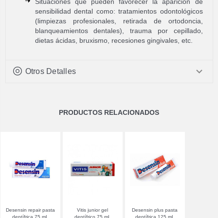
Situaciones que pueden favorecer la aparición de
sensibilidad dental como: tratamientos odontológicos
(limpiezas profesionales, retirada de ortodoncia,
blanqueamientos dentales), trauma por cepillado,
dietas ácidas, bruxismo, recesiones gingivales, etc.
Otros Detalles
PRODUCTOS RELACIONADOS
Desensin repair pasta
Vitis junior gel
Desensin plus pasta
dentífrica 75 mL
dentífrico 75 mL
dentífrica 125 mL