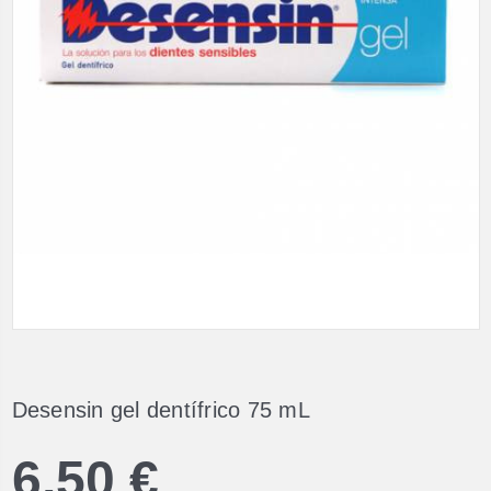
Desensin gel dentífrico 75 mL
6,50 €