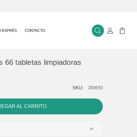
 EXPRÉS
CONTACTO
Buscar
Mi Cuenta
Mi Carr
s 66 tabletas limpiadoras
SKU:
200693