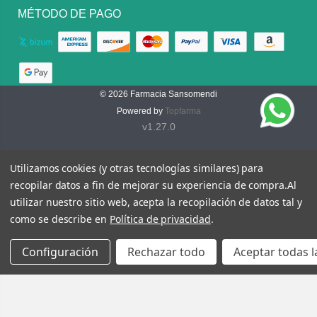
MÉTODO DE PAGO
© 2026
Farmacia Sansomendi
Powered by
Topfarma
v1.27.0
Utilizamos cookies (y otras tecnologías similares) para
recopilar datos a fin de mejorar su experiencia de compra.
Al
utilizar nuestro sitio web, acepta la recopilación de datos tal y
como se describe en
Política de privacidad
.
Configuración
Rechazar todo
Aceptar todas l