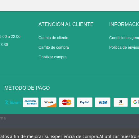
ATENCIÓN AL CLIENTE
INFORMACI
9:00 a 22:00
Cuenta de cliente
Condiciones gen
13:30
Carrito de compra
Política de envío
Finalizar compra
MÉTODO DE PAGO
rma
 datos a fin de mejorar su experiencia de compra.
Al utilizar nuestro