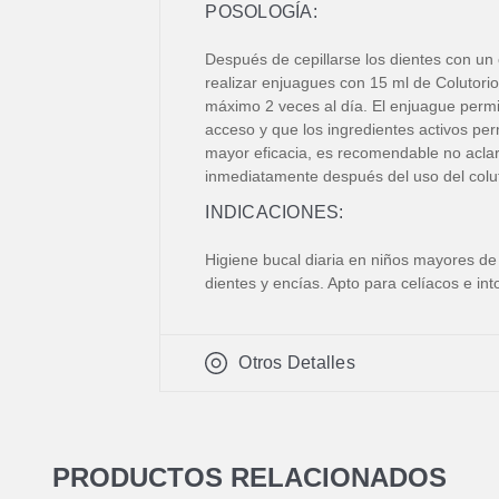
POSOLOGÍA:
Después de cepillarse los dientes con un 
realizar enjuagues con 15 ml de Colutorio 
máximo 2 veces al día. El enjuague permite
acceso y que los ingredientes activos p
mayor eficacia, es recomendable no acla
inmediatamente después del uso del colut
INDICACIONES:
Higiene bucal diaria en niños mayores de
dientes y encías. Apto para celíacos e into
Otros Detalles
PRODUCTOS RELACIONADOS