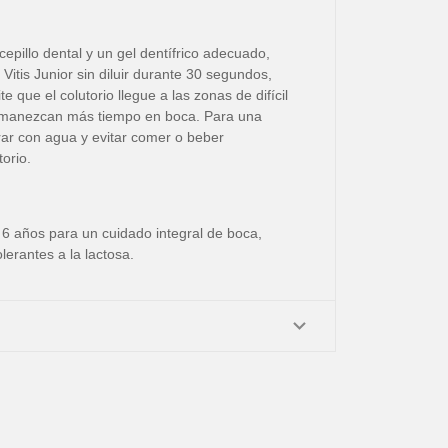
cepillo dental y un gel dentífrico adecuado,
Vitis Junior sin diluir durante 30 segundos,
 que el colutorio llegue a las zonas de difícil
ermanezcan más tiempo en boca. Para una
rar con agua y evitar comer o beber
orio.
 6 años para un cuidado integral de boca,
lerantes a la lactosa.