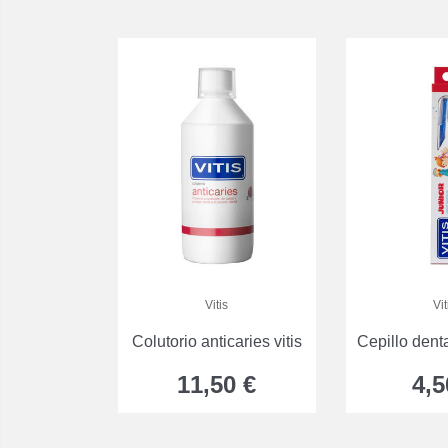
Vitis
Vit
Colutorio anticaries vitis
Cepillo dental
11,50 €
4,5