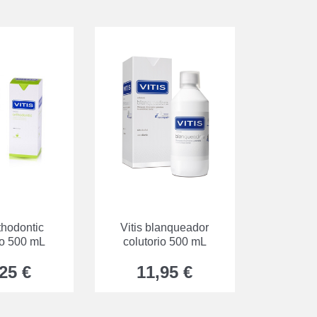
rthodontic
Vitis blanqueador
io 500 mL
colutorio 500 mL
25 €
11,95 €