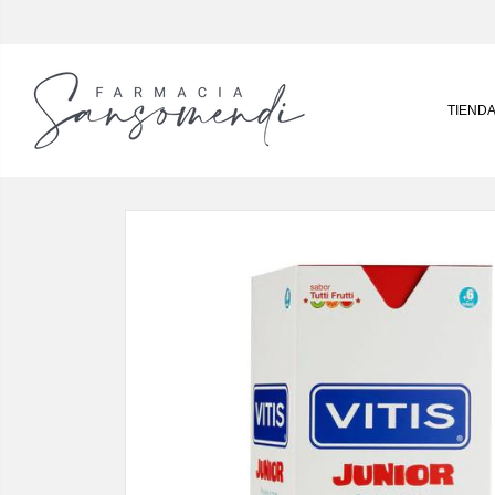
TIEND