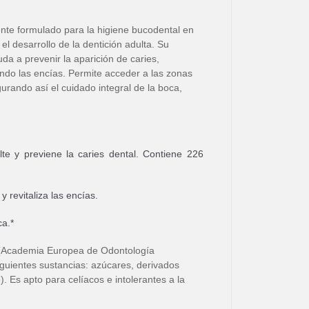
mente formulado para la higiene bucodental en
el desarrollo de la dentición adulta. Su
yuda a prevenir la aparición de caries,
ando las encías. Permite acceder a las zonas
egurando así el cuidado integral de la boca,
lte y previene la caries dental. Contiene 226
 revitaliza las encías.
ca.*
 (Academia Europea de Odontología
iguientes sustancias: azúcares, derivados
). Es apto para celíacos e intolerantes a la