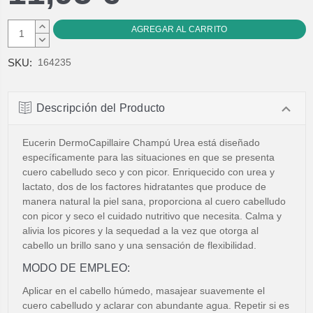
AUMENTAR
CANTIDAD:
DISMINUIR
CANTIDAD:
SKU:
164235
Descripción del Producto
Eucerin DermoCapillaire Champú Urea está diseñado
específicamente para las situaciones en que se presenta
cuero cabelludo seco y con picor. Enriquecido con urea y
lactato, dos de los factores hidratantes que produce de
manera natural la piel sana, proporciona al cuero cabelludo
con picor y seco el cuidado nutritivo que necesita. Calma y
alivia los picores y la sequedad a la vez que otorga al
cabello un brillo sano y una sensación de flexibilidad.
MODO DE EMPLEO:
Aplicar en el cabello húmedo, masajear suavemente el
cuero cabelludo y aclarar con abundante agua. Repetir si es