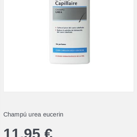
Champú urea eucerin
11,95 €