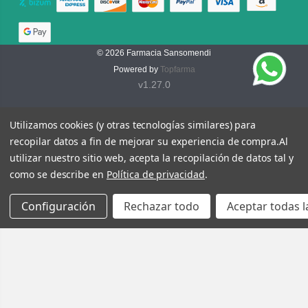
© 2026
Farmacia Sansomendi
Powered by
Topfarma
v1.27.0
Utilizamos cookies (y otras tecnologías similares) para
recopilar datos a fin de mejorar su experiencia de compra.
Al
utilizar nuestro sitio web, acepta la recopilación de datos tal y
como se describe en
Política de privacidad
.
Configuración
Rechazar todo
Aceptar todas l