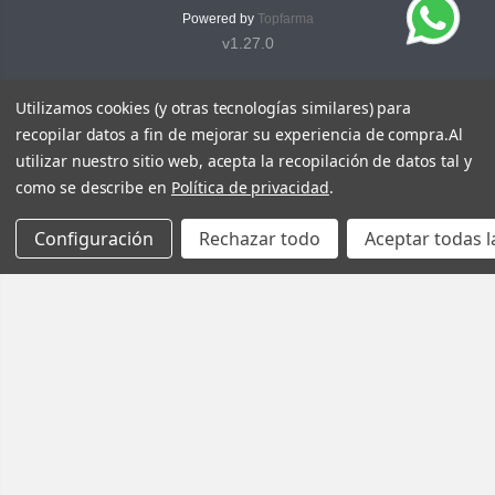
Powered by
Topfarma
v1.27.0
Utilizamos cookies (y otras tecnologías similares) para
recopilar datos a fin de mejorar su experiencia de compra.
Al
utilizar nuestro sitio web, acepta la recopilación de datos tal y
como se describe en
Política de privacidad
.
Configuración
Rechazar todo
Aceptar todas l