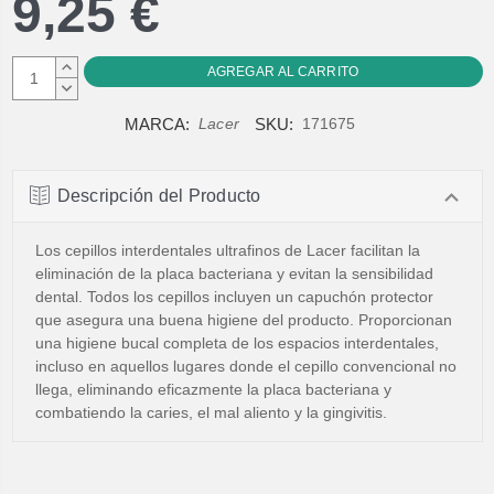
9,25 €
AUMENTAR
CANTIDAD:
DISMINUIR
CANTIDAD:
MARCA:
SKU:
Lacer
171675
Descripción del Producto
Los cepillos interdentales ultrafinos de Lacer facilitan la
eliminación de la placa bacteriana y evitan la sensibilidad
dental. Todos los cepillos incluyen un capuchón protector
que asegura una buena higiene del producto. Proporcionan
una higiene bucal completa de los espacios interdentales,
incluso en aquellos lugares donde el cepillo convencional no
llega, eliminando eficazmente la placa bacteriana y
combatiendo la caries, el mal aliento y la gingivitis.