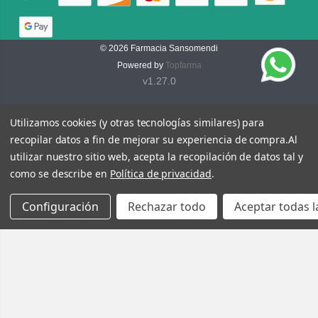
© 2026
Farmacia Sansomendi
Powered by
Topfarma
v1.27.0
Utilizamos cookies (y otras tecnologías similares) para
recopilar datos a fin de mejorar su experiencia de compra.
Al
utilizar nuestro sitio web, acepta la recopilación de datos tal y
como se describe en
Política de privacidad
.
Configuración
Rechazar todo
Aceptar todas l