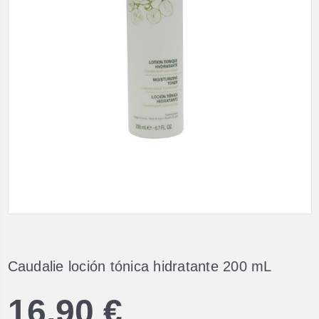
Caudalie loción tónica hidratante 200 mL
16,90 €