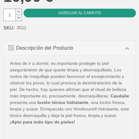
AUMENTAR
CANTIDAD:
DISMINUIR
CANTIDAD:
SKU:
3511
Descripción del Producto
Antes de ir a dormir, es importante proteger tu piel
asegurándote de que quede limpia y desmaquillada. Los
restos de maquillaje pueden favorecer el envejecimiento y
obstruir los poros, lo cual provoca la deshidratación de la
piel. De hecho, hay quienes afirman que el ritual de belleza
más importante es, precisamente, desmaquillarse.
Caudalie
presenta una
loción tónico hidratante
, una loción fresca,
limpia y suave. Enriquecida con Vinolevure® hidratante, este
tónico desmaquilla y deja la piel fresca, limpia y suave.
¡Apto para todo tipo de pieles!