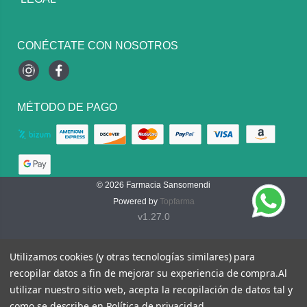
CONÉCTATE CON NOSOTROS
Instagram
Facebook
MÉTODO DE PAGO
© 2026
Farmacia Sansomendi
Powered by
Topfarma
v1.27.0
Utilizamos cookies (y otras tecnologías similares) para
recopilar datos a fin de mejorar su experiencia de compra.
Al
utilizar nuestro sitio web, acepta la recopilación de datos tal y
como se describe en
Política de privacidad
.