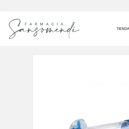
TIEND