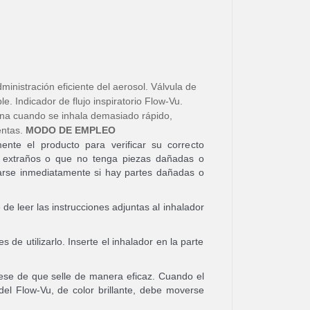
ministración eficiente del aerosol. Válvula de
le. Indicador de flujo inspiratorio Flow-Vu.
na cuando se inhala demasiado rápido,
entas.
MODO DE EMPLEO
nte el producto para verificar su correcto
os extraños o que no tenga piezas dañadas o
zarse inmediatamente si hay partes dañadas o
 de leer las instrucciones adjuntas al inhalador
 de utilizarlo. Inserte el inhalador en la parte
rese de que selle de manera eficaz. Cuando el
 del Flow-Vu, de color brillante, debe moverse