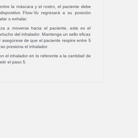
entre la máscara y el rostro, el paciente debe
dispositivo Flow-Vu regresará a su posición
alar o exhalar.
nza a moverse hacia el paciente, este es el
rtucho del inhalador. Mantenga un sello eficaz
y asegúrese de que el paciente respire entre 5
as presiona el inhalador.
on el inhalador en lo referente a la cantidad de
tir el paso 5.