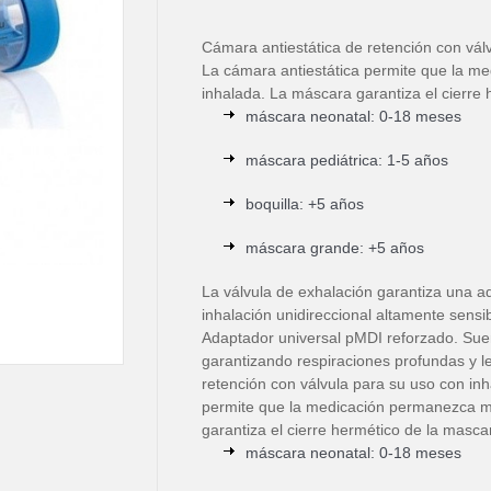
Cámara antiestática de retención con vál
La cámara antiestática permite que la m
inhalada. La máscara garantiza el cierre 
máscara neonatal: 0-18 meses
máscara pediátrica: 1-5 años
boquilla: +5 años
máscara grande: +5 años
La válvula de exhalación garantiza una ad
inhalación unidireccional altamente sensib
Adaptador universal pMDI reforzado. Sue
garantizando respiraciones profundas y l
retención con válvula para su uso con in
permite que la medicación permanezca m
garantiza el cierre hermético de la mascari
máscara neonatal: 0-18 meses