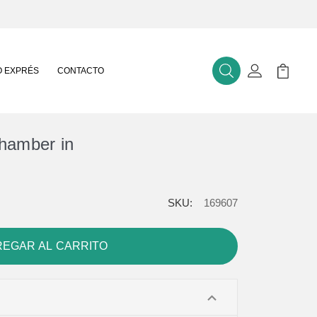
 EXPRÉS
CONTACTO
Buscar
Mi Cuenta
Mi Carr
hamber in
SKU:
169607