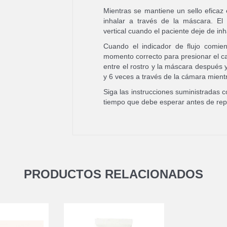
Mientras se mantiene un sello eficaz 
inhalar a través de la máscara. El 
vertical cuando el paciente deje de inh
Cuando el indicador de flujo comie
momento correcto para presionar el ca
entre el rostro y la máscara después 
y 6 veces a través de la cámara mientr
Siga las instrucciones suministradas c
tiempo que debe esperar antes de repe
PRODUCTOS RELACIONADOS