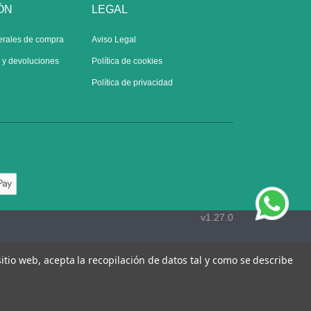
ÓN
LEGAL
erales de compra
Aviso Legal
s y devoluciones
Política de cookies
Política de privacidad
v1.27.0
 sitio web, acepta la recopilación de datos tal y como se describe