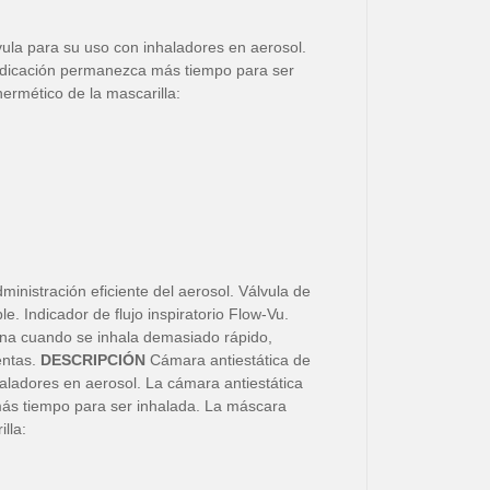
vula para su uso con inhaladores en aerosol.
edicación permanezca más tiempo para ser
hermético de la mascarilla:
ministración eficiente del aerosol. Válvula de
le. Indicador de flujo inspiratorio Flow-Vu.
na cuando se inhala demasiado rápido,
entas.
DESCRIPCIÓN
Cámara antiestática de
haladores en aerosol. La cámara antiestática
ás tiempo para ser inhalada. La máscara
lla: