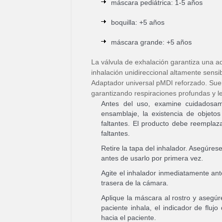
máscara pediátrica: 1-5 años
boquilla: +5 años
máscara grande: +5 años
La válvula de exhalación garantiza una ad
inhalación unidireccional altamente sensib
Adaptador universal pMDI reforzado. Sue
garantizando respiraciones profundas y l
Antes del uso, examine cuidadosame
ensamblaje, la existencia de objet
faltantes. El producto debe reempla
faltantes.
Retire la tapa del inhalador. Asegúrese
antes de usarlo por primera vez.
Agite el inhalador inmediatamente antes
trasera de la cámara.
Aplique la máscara al rostro y asegú
paciente inhala, el indicador de flujo
hacia el paciente.