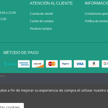
ATENCIÓN AL CLIENTE
INFORMACI
9:00 a 22:00
Cuenta de cliente
Condiciones gen
13:30
Carrito de compra
Política de envío
Finalizar compra
MÉTODO DE PAGO
rma
 datos a fin de mejorar su experiencia de compra.
Al utilizar nuestro
las cookies