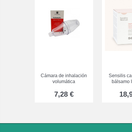
Cámara de inhalación
Sensilis c
volumática
bálsamo 
7,28 €
18,