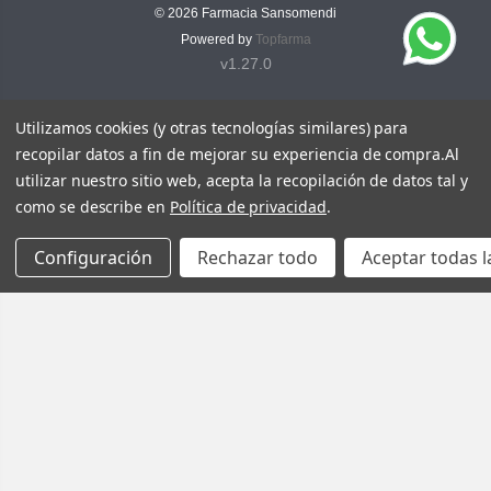
© 2026
Farmacia Sansomendi
Powered by
Topfarma
v1.27.0
Utilizamos cookies (y otras tecnologías similares) para
recopilar datos a fin de mejorar su experiencia de compra.
Al
utilizar nuestro sitio web, acepta la recopilación de datos tal y
como se describe en
Política de privacidad
.
Configuración
Rechazar todo
Aceptar todas l