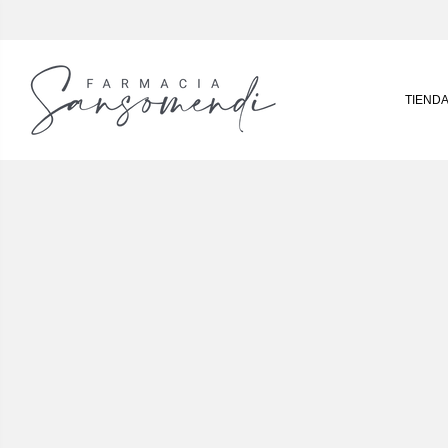
TIEND