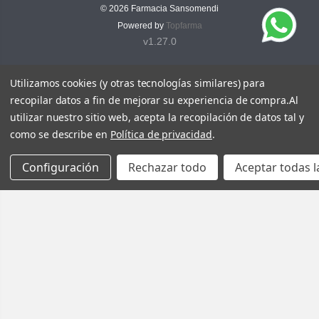
© 2026
Farmacia Sansomendi
Powered by
Topfarma
v1.27.0
Utilizamos cookies (y otras tecnologías similares) para
recopilar datos a fin de mejorar su experiencia de compra.
Al
utilizar nuestro sitio web, acepta la recopilación de datos tal y
como se describe en
Política de privacidad
.
Configuración
Rechazar todo
Aceptar todas l