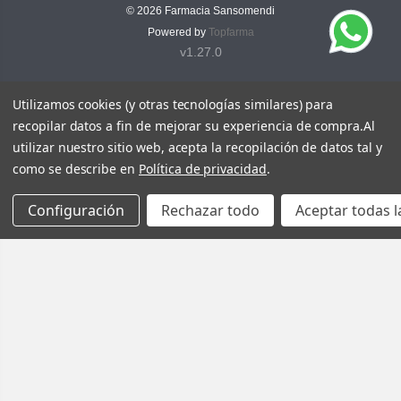
© 2026
Farmacia Sansomendi
Powered by
Topfarma
v1.27.0
Utilizamos cookies (y otras tecnologías similares) para
recopilar datos a fin de mejorar su experiencia de compra.
Al
utilizar nuestro sitio web, acepta la recopilación de datos tal y
como se describe en
Política de privacidad
.
Configuración
Rechazar todo
Aceptar todas l