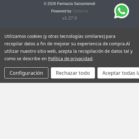
© 2026
Farmacia Sansomendi
Powered by
Topfarma
v1.27.0
Utilizamos cookies (y otras tecnologías similares) para
recopilar datos a fin de mejorar su experiencia de compra.
Al
utilizar nuestro sitio web, acepta la recopilación de datos tal y
como se describe en
Política de privacidad
.
Configuración
Rechazar todo
Aceptar todas l