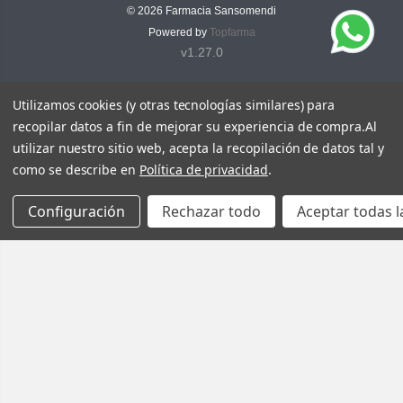
© 2026
Farmacia Sansomendi
Powered by
Topfarma
v1.27.0
Utilizamos cookies (y otras tecnologías similares) para
recopilar datos a fin de mejorar su experiencia de compra.
Al
utilizar nuestro sitio web, acepta la recopilación de datos tal y
como se describe en
Política de privacidad
.
Configuración
Rechazar todo
Aceptar todas l