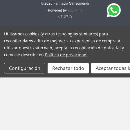
© 2026
Farmacia Sansomendi
Powered by
Topfarma
v1.27.0
Utilizamos cookies (y otras tecnologías similares) para
recopilar datos a fin de mejorar su experiencia de compra.
Al
utilizar nuestro sitio web, acepta la recopilación de datos tal y
como se describe en
Política de privacidad
.
Configuración
Rechazar todo
Aceptar todas l