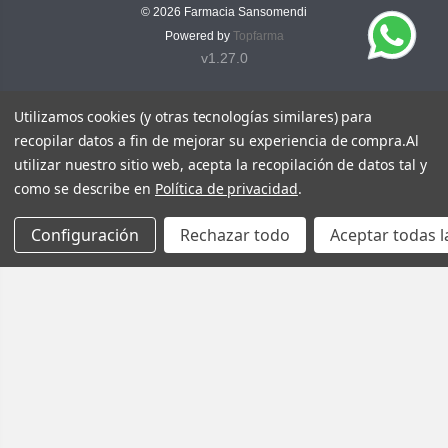
© 2026
Farmacia Sansomendi
Powered by
Topfarma
v1.27.0
Utilizamos cookies (y otras tecnologías similares) para
recopilar datos a fin de mejorar su experiencia de compra.
Al
utilizar nuestro sitio web, acepta la recopilación de datos tal y
como se describe en
Política de privacidad
.
Configuración
Rechazar todo
Aceptar todas l