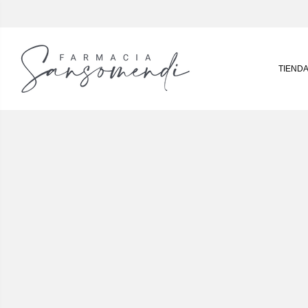
TIEND