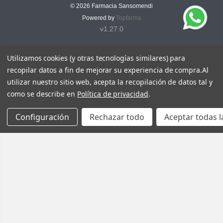
© 2026
Farmacia Sansomendi
Powered by
Topfarma
v1.27.0
Utilizamos cookies (y otras tecnologías similares) para
recopilar datos a fin de mejorar su experiencia de compra.
Al
utilizar nuestro sitio web, acepta la recopilación de datos tal y
como se describe en
Política de privacidad
.
Configuración
Rechazar todo
Aceptar todas l