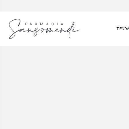
TIEND