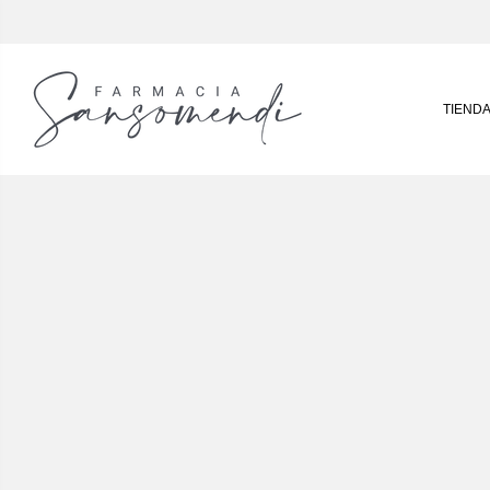
TIEND