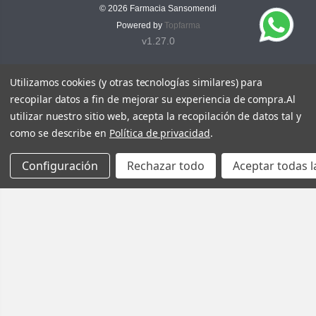
© 2026
Farmacia Sansomendi
Powered by
Topfarma
v1.27.0
Utilizamos cookies (y otras tecnologías similares) para
recopilar datos a fin de mejorar su experiencia de compra.
Al
utilizar nuestro sitio web, acepta la recopilación de datos tal y
como se describe en
Política de privacidad
.
Configuración
Rechazar todo
Aceptar todas l