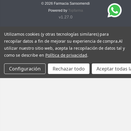
© 2026
Farmacia Sansomendi
Powered by
Topfarma
v1.27.0
Utilizamos cookies (y otras tecnologías similares) para
recopilar datos a fin de mejorar su experiencia de compra.
Al
utilizar nuestro sitio web, acepta la recopilación de datos tal y
como se describe en
Política de privacidad
.
Configuración
Rechazar todo
Aceptar todas l