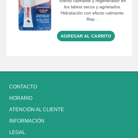
Efecto calmante y regenerador en
los labios secos y agrietados.
Hidratación con efecto calmante.
Rep…
AGREGAR AL CARRITO
CONTACTO
HORARIO
ATENCIÓN AL CLIENTE
INFORMACIÓN
LEGAL