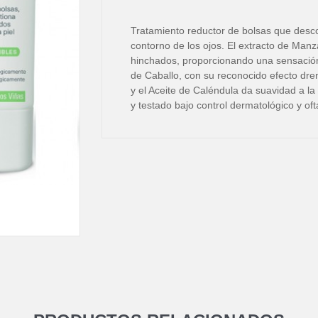
Tratamiento reductor de bolsas que desco
contorno de los ojos. El extracto de Manz
hinchados, proporcionando una sensación
de Caballo, con su reconocido efecto drena
y el Aceite de Caléndula da suavidad a la
y testado bajo control dermatológico y of