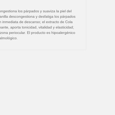
ngestiona los párpados y suaviza la piel del
anilla descongestiona y desfatiga los párpados
 inmediata de descanso; el extracto de Cola
nte, aporta tonicidad, vitalidad y elasticidad;
 zona periocular. El producto es hipoalergénico
talmológico.