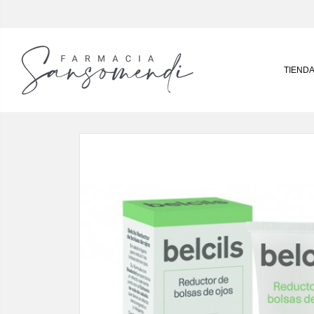
TIEND