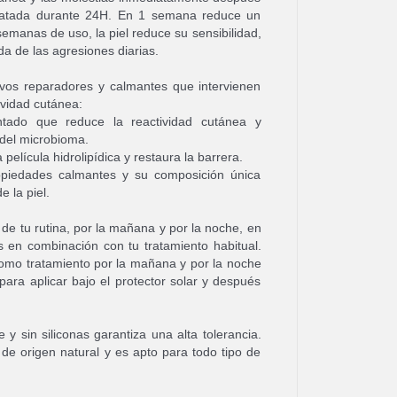
idratada durante 24H. En 1 semana reduce un
 semanas de uso, la piel reduce su sensibilidad,
ida de las agresiones diarias.
ivos reparadores y calmantes que intervienen
tividad cutánea:
tado que reduce la reactividad cutánea y
 del microbioma.
 película hidrolipídica y restaura la barrera.
piedades calmantes y su composición única
de la piel.
e tu rutina, por la mañana y por la noche, en
os en combinación con tu tratamiento habitual.
 como tratamiento por la mañana y por la noche
ara aplicar bajo el protector solar y después
 y sin siliconas garantiza una alta tolerancia.
de origen natural y es apto para todo tipo de