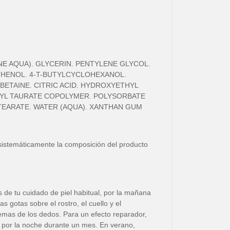
E AQUA). GLYCERIN. PENTYLENE GLYCOL.
THENOL. 4-T-BUTYLCYCLOHEXANOL.
ETAINE. CITRIC ACID. HYDROXYETHYL
YL TAURATE COPOLYMER. POLYSORBATE
STEARATE. WATER (AQUA). XANTHAN GUM
s
sistemáticamente la composición del producto
 de tu cuidado de piel habitual, por la mañana
as gotas sobre el rostro, el cuello y el
yemas de los dedos. Para un efecto reparador,
y por la noche durante un mes. En verano,