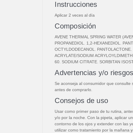
Instrucciones
Aplicar 2 veces al día
Composición
AVENE THERMAL SPRING WATER (AVEN
PROPANEDIOL. 1,2-HEXANEDIOL. PAN
OCTYLDODECANOL. PANTOLACTONE. B
ACRYLATE/SODIUM ACRYLOYLDIMETH
60. SODIUM CITRATE. SORBITAN ISO
Advertencias y/o riesgo
Se aconseja al consumidor que consulte 
antes de comprarlo.
Consejos de uso
Usar como primer paso de tu rutina, antes
y/o por la noche. Con la pipeta, aplicar un
contorno de los ojos y extender con las 
utilizar como tratamiento por la mañana 