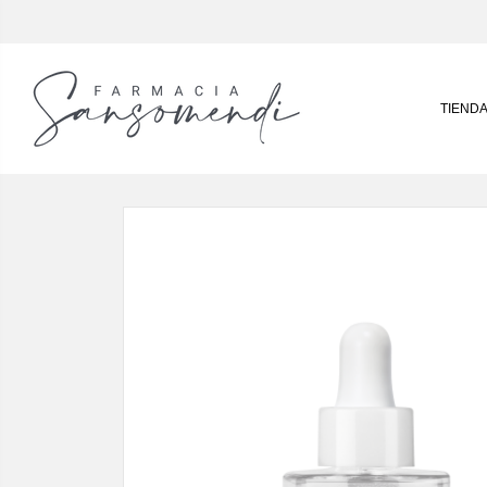
TIEND