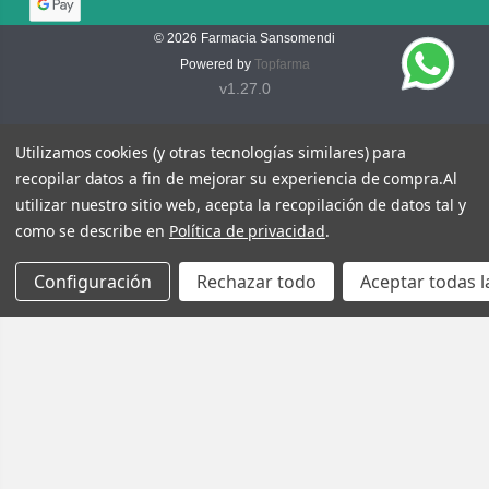
© 2026
Farmacia Sansomendi
Powered by
Topfarma
v1.27.0
Utilizamos cookies (y otras tecnologías similares) para
recopilar datos a fin de mejorar su experiencia de compra.
Al
utilizar nuestro sitio web, acepta la recopilación de datos tal y
como se describe en
Política de privacidad
.
Configuración
Rechazar todo
Aceptar todas l