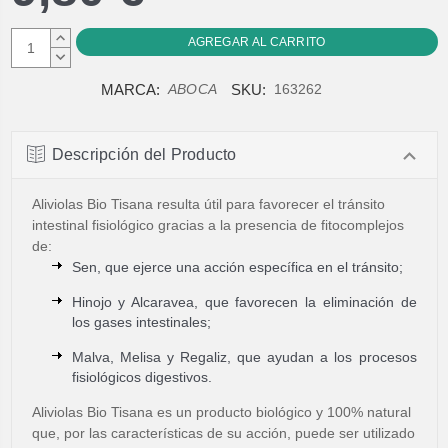
AUMENTAR
CANTIDAD:
DISMINUIR
CANTIDAD:
MARCA:
SKU:
ABOCA
163262
Descripción del Producto
Aliviolas Bio Tisana resulta útil para favorecer el tránsito
intestinal fisiológico gracias a la presencia de fitocomplejos
de:
Sen, que ejerce una acción específica en el tránsito;
Hinojo y Alcaravea, que favorecen la eliminación de
los gases intestinales;
Malva, Melisa y Regaliz, que ayudan a los procesos
fisiológicos digestivos.
Aliviolas Bio Tisana es un producto biológico y 100% natural
que, por las características de su acción, puede ser utilizado