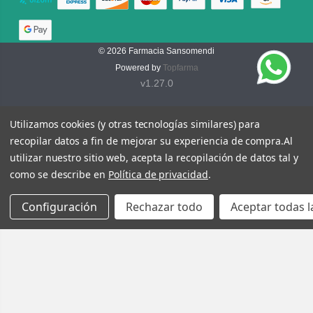
© 2026
Farmacia Sansomendi
Powered by
Topfarma
v1.27.0
Utilizamos cookies (y otras tecnologías similares) para
recopilar datos a fin de mejorar su experiencia de compra.
Al
utilizar nuestro sitio web, acepta la recopilación de datos tal y
como se describe en
Política de privacidad
.
Configuración
Rechazar todo
Aceptar todas l