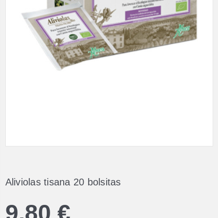
Aliviolas tisana 20 bolsitas
9,80 €