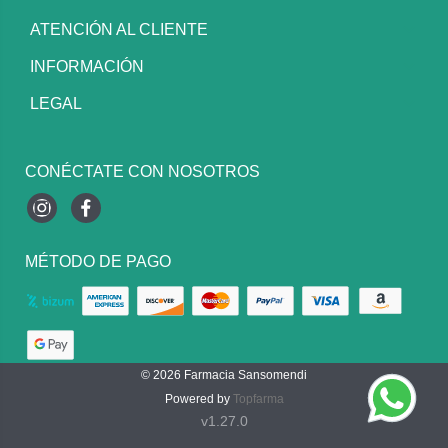
ATENCIÓN AL CLIENTE
INFORMACIÓN
LEGAL
CONÉCTATE CON NOSOTROS
Instagram
Facebook
MÉTODO DE PAGO
© 2026
Farmacia Sansomendi
Powered by
Topfarma
v1.27.0